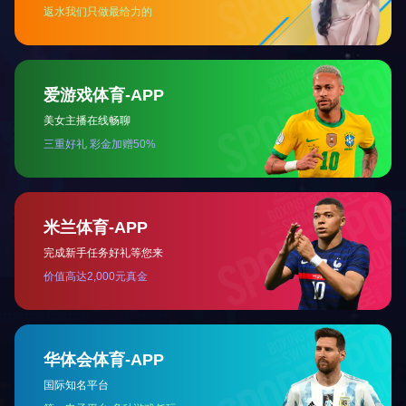
海创低代码
400-668-7873
partner@histron.cn
福建省福州高新区乌龙江大道7号
海西创新园二期18号楼aty爱体育(中国)aty爱体育(中国)首页官方网站官
方网站科技大厦
集团公众号
COPYRIGHT©2015 WWW.HISTRON.CN ALL RIGHTS RESERVED