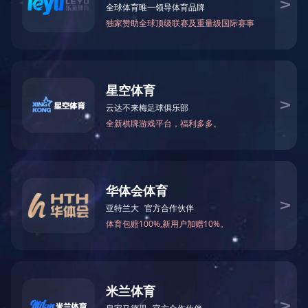
会上，宋焕军以《“两网融合+双轮驱动”助力福建省农担实
现高质量发展》为题进行了分享交流，得到了省农担领导
的高度评价和认可。宋焕军指出，应基于数智化技术支
撑，通过政策集成、机制创新、规则重塑、利益联结、数
据赋能，放大支农惠农政策效应，形成支农惠农合力，撬
动农村金融有效供给，提高破解融资难题精准性，助力全
面推进乡村振兴。
此次会议为双方的合作奠定了坚实基础，下一步，双方将
积极推动“政担、银担、农担”合作，发挥农业信贷担保
的“增信、分险、赋能”作用，创新构建“农政银担”合作机
制，以数字化为支撑重塑业务流程和风控机制，破解农业
融资难题，推动农业产业链上下游高质量协同发展。