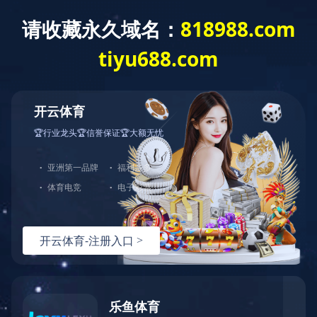
2023-03-29
3月29日，aty爱体育(中国)aty爱体育(中国)首页官方网站官
方网站科技集团联席总裁宋焕军一行应邀参访福建省农业
融资担保有限公司，并与省农担副总经理陈巍及相关负责
aty爱体育(中国)aty爱体育(中国)首页官方网站官
人就双方加强“政银农担”领域的相关合作展开座谈交流。
方网站携手福建农担公司共推“政银农担”合作